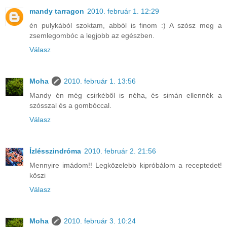
mandy tarragon
2010. február 1. 12:29
én pulykából szoktam, abból is finom :) A szósz meg a
zsemlegombóc a legjobb az egészben.
Válasz
Moha
2010. február 1. 13:56
Mandy én még csirkéből is néha, és simán ellennék a
szósszal és a gombóccal.
Válasz
Ízlésszindróma
2010. február 2. 21:56
Mennyire imádom!! Legközelebb kipróbálom a receptedet!
köszi
Válasz
Moha
2010. február 3. 10:24