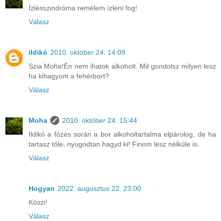
Ízlésszindróma remélem ízleni fog!
Válasz
ildikó
2010. október 24. 14:09
Szia Moha!Én nem ihatok alkoholt. Mit gondolsz milyen lesz
ha kihagyom a fehérbort?
Válasz
Moha
2010. október 24. 15:44
Ildikó a főzés során a bor alkoholtartalma elpárolog, de ha
tartasz tőle, nyugodtan hagyd ki! Finom lesz nélküle is.
Válasz
Hogyan
2022. augusztus 22. 23:00
Köszi!
Válasz