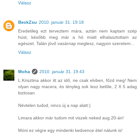
Válasz
BeckZsu
2010. január 31. 19:18
Eredetileg ezt terveztem mára, aztán nem kaptam szép
húst, később meg már a hó miatt elhalasztottam az
egészet. Talán jövő vasárnap meglesz, nagyon szeretem...
Válasz
Moha
2010. január 31. 19:43
L.Krisztina akkor itt az idő, ne csak elvben, főzd meg! Nem
olyan nagy macera, és tényleg sok lesz belőle, 2 X 5 adag
biztosan.
Névtelen tudod, nincs új a nap alatt:)
Limara akkor már tudom mit viszek neked aug.20-án!
Móni ez végre egy mindenki kedvence étel nálunk is!