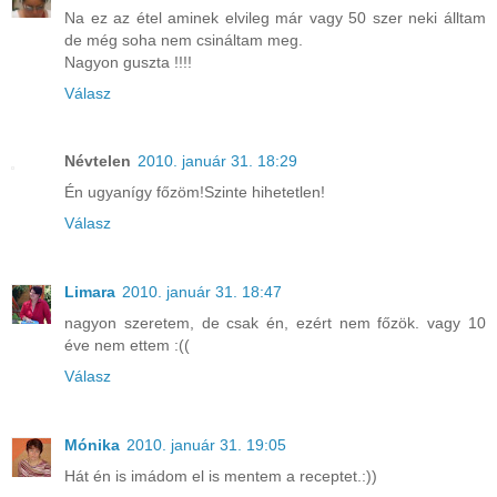
Na ez az étel aminek elvileg már vagy 50 szer neki álltam
de még soha nem csináltam meg.
Nagyon guszta !!!!
Válasz
Névtelen
2010. január 31. 18:29
Én ugyanígy főzöm!Szinte hihetetlen!
Válasz
Limara
2010. január 31. 18:47
nagyon szeretem, de csak én, ezért nem főzök. vagy 10
éve nem ettem :((
Válasz
Mónika
2010. január 31. 19:05
Hát én is imádom el is mentem a receptet.:))