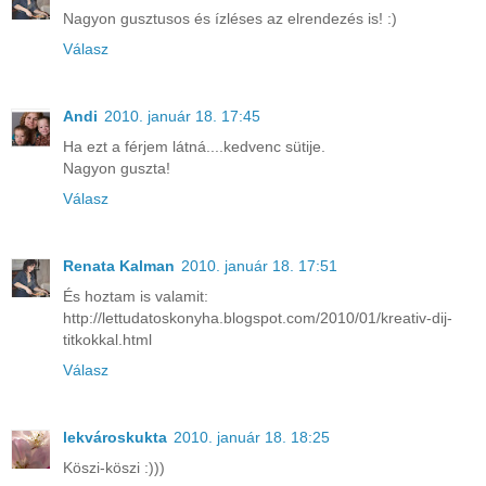
Nagyon gusztusos és ízléses az elrendezés is! :)
Válasz
Andi
2010. január 18. 17:45
Ha ezt a férjem látná....kedvenc sütije.
Nagyon guszta!
Válasz
Renata Kalman
2010. január 18. 17:51
És hoztam is valamit:
http://lettudatoskonyha.blogspot.com/2010/01/kreativ-dij-
titkokkal.html
Válasz
lekvároskukta
2010. január 18. 18:25
Köszi-köszi :)))