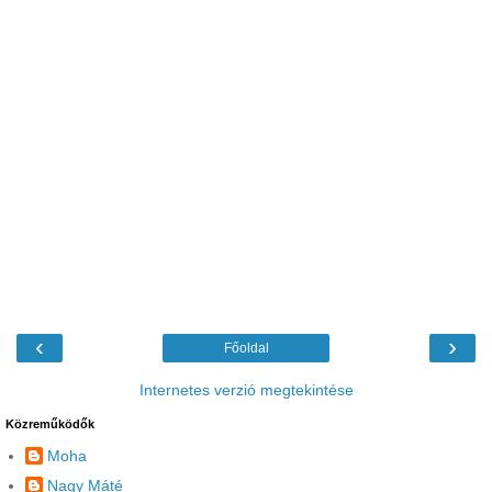
‹
›
Főoldal
Internetes verzió megtekintése
Közreműködők
Moha
Nagy Máté