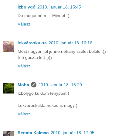
Ízbolygó
2010. január 18. 15:45
De megenném.... Mindet:-)
Válasz
lekvároskukta
2010. január 18. 16:16
Most nagyon jól jönne néhány szelet belőle :))
Írtó guszta lett :)))
Válasz
Moha
2010. január 18. 16:20
Ízbolygó küldöm fénypost:)
Lekvároskukta neked is megy:)
Válasz
Renata Kalman
2010. január 18. 17:05