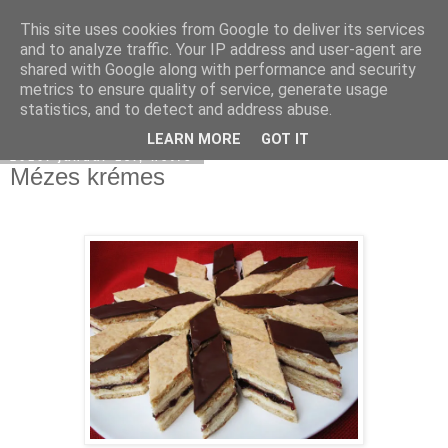
This site uses cookies from Google to deliver its services
Moha Konyha
and to analyze traffic. Your IP address and user-agent are
shared with Google along with performance and security
metrics to ensure quality of service, generate usage
statistics, and to detect and address abuse.
▼
LEARN MORE
GOT IT
2010. január 18., hétfő
Mézes krémes