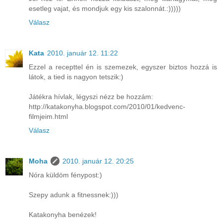
esetleg vajat, és mondjuk egy kis szalonnát.:)))))
Válasz
Kata
2010. január 12. 11:22
Ezzel a recepttel én is szemezek, egyszer biztos hozzá is
látok, a tied is nagyon tetszik:)
Játékra hívlak, légyszi nézz be hozzám:
http://katakonyha.blogspot.com/2010/01/kedvenc-
filmjeim.html
Válasz
Moha
2010. január 12. 20:25
Nóra küldöm fénypost:)
Szepy adunk a fitnessnek:)))
Katakonyha benézek!