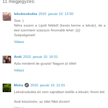
11 megjegyzés:
lekvároskukta
2010. január 10. 13:50
Szia :)
Néha eszem a Lipóti féléből (kevés benne a lekvár), de a
tied szerintem százszor finomabb lehet :))))
Szépségesek!
Válasz
Andi
2010. január 10. 16:51
Azta mindenit de guszta! Nagyon jó ötlet!
Válasz
Moha
2010. január 10. 21:01
Lekvároskukta én nem sajnáltam belőle a lekvárt, finom lett.
Andi köszönöm, az ötlet Nikit dícséri!