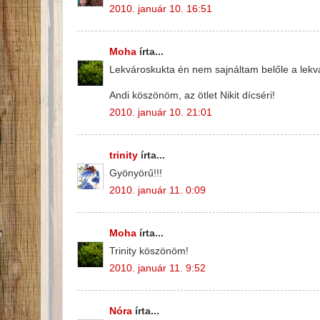
2010. január 10. 16:51
Moha
írta...
Lekvároskukta én nem sajnáltam belőle a lekvár
Andi köszönöm, az ötlet Nikit dícséri!
2010. január 10. 21:01
trinity
írta...
Gyönyörű!!!
2010. január 11. 0:09
Moha
írta...
Trinity köszönöm!
2010. január 11. 9:52
Nóra
írta...