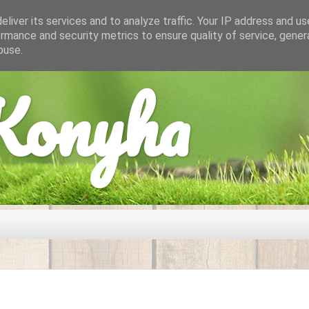
liver its services and to analyze traffic. Your IP address and u
rmance and security metrics to ensure quality of service, gene
buse.
onyha