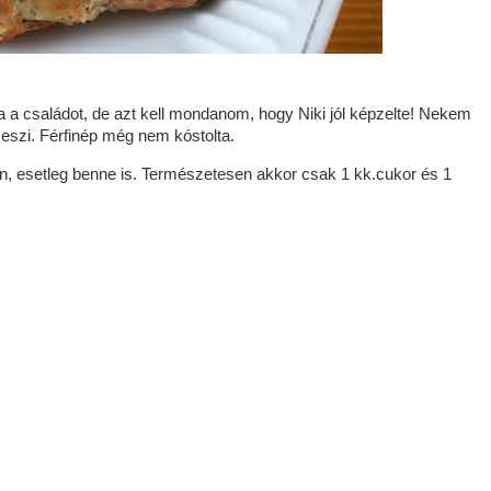
 a családot, de azt kell mondanom, hogy Niki jól képzelte! Nekem
 eszi. Férfinép még nem kóstolta.
jén, esetleg benne is. Természetesen akkor csak 1 kk.cukor és 1