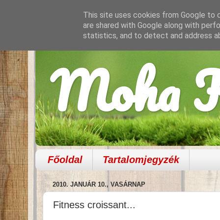
This site uses cookies from Google to de
are shared with Google along with perfo
statistics, and to detect and address a
Moha K
Főoldal
Tartalomjegyzék
2010. JANUÁR 10., VASÁRNAP
Fitness croissant...