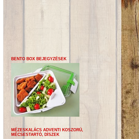
BENTO BOX BEJEGYZÉSEK
MÉZESKALÁCS ADVENTI KOSZORÚ,
MÉCSESTARTÓ, DÍSZEK