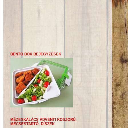
BENTO BOX BEJEGYZÉSEK
MÉZESKALÁCS ADVENTI KOSZORÚ,
MÉCSESTARTÓ, DÍSZEK