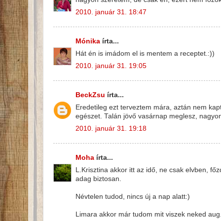
2010. január 31. 18:47
Mónika
írta...
Hát én is imádom el is mentem a receptet.:))
2010. január 31. 19:05
BeckZsu
írta...
Eredetileg ezt terveztem mára, aztán nem kap
egészet. Talán jövő vasárnap meglesz, nagyon
2010. január 31. 19:18
Moha
írta...
L.Krisztina akkor itt az idő, ne csak elvben, 
adag biztosan.
Névtelen tudod, nincs új a nap alatt:)
Limara akkor már tudom mit viszek neked aug