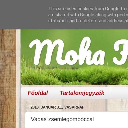
This site uses cookies from Google to de
are shared with Google along with perfo
statistics, and to detect and address a
Moha K
Főoldal
Tartalomjegyzék
2010. JANUÁR 31., VASÁRNAP
Vadas zsemlegombóccal