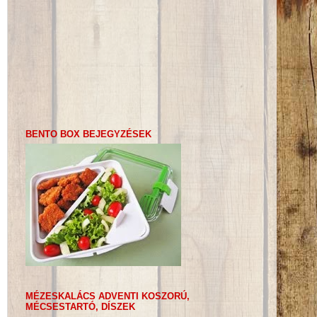
BENTO BOX BEJEGYZÉSEK
MÉZESKALÁCS ADVENTI KOSZORÚ,
MÉCSESTARTÓ, DÍSZEK