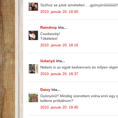
Szóhoz se jutok ismételten.....gyönyörűűűűűű!!!
2010. január 20. 18:00
Raindrop
írta...
Csodaszép!
Tökéletes!
2010. január 20. 18:16
lúdanyó
írta...
Nekem is az egyik kedvencem és milyen rége
2010. január 20. 18:37
Daisy
írta...
Gyönyörű!! Mindég szerettem volna enni egy ig
kellene próbálnom?
2010. január 20. 18:40