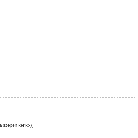
 szépen kérik:-))