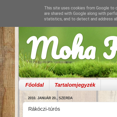
This site uses cookies from Google to de
are shared with Google along with perfo
statistics, and to detect and address a
Moha K
Főoldal
Tartalomjegyzék
2010. JANUÁR 20., SZERDA
Rákóczi-túrós