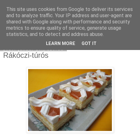
This site uses cookies from Google to deliver its services
Moha Konyha
and to analyze traffic. Your IP address and user-agent are
shared with Google along with performance and security
metrics to ensure quality of service, generate usage
statistics, and to detect and address abuse.
▼
LEARN MORE
GOT IT
2010. január 20., szerda
Rákóczi-túrós