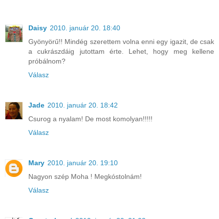
Daisy
2010. január 20. 18:40
Gyönyörű!! Mindég szerettem volna enni egy igazit, de csak
a cukrászdáig jutottam érte. Lehet, hogy meg kellene
próbálnom?
Válasz
Jade
2010. január 20. 18:42
Csurog a nyalam! De most komolyan!!!!!
Válasz
Mary
2010. január 20. 19:10
Nagyon szép Moha ! Megkóstolnám!
Válasz