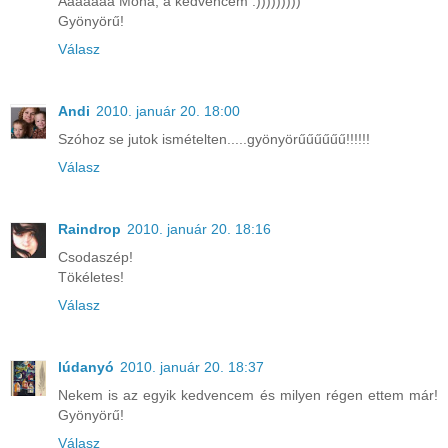
Ááááááá Moha, a kedvencem :)))))))))
Gyönyörű!
Válasz
Andi
2010. január 20. 18:00
Szóhoz se jutok ismételten.....gyönyörűűűűűű!!!!!!
Válasz
Raindrop
2010. január 20. 18:16
Csodaszép!
Tökéletes!
Válasz
lúdanyó
2010. január 20. 18:37
Nekem is az egyik kedvencem és milyen régen ettem már!
Gyönyörű!
Válasz