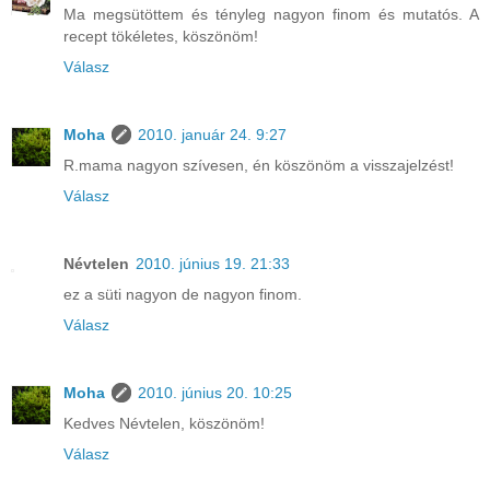
Ma megsütöttem és tényleg nagyon finom és mutatós. A
recept tökéletes, köszönöm!
Válasz
Moha
2010. január 24. 9:27
R.mama nagyon szívesen, én köszönöm a visszajelzést!
Válasz
Névtelen
2010. június 19. 21:33
ez a süti nagyon de nagyon finom.
Válasz
Moha
2010. június 20. 10:25
Kedves Névtelen, köszönöm!
Válasz