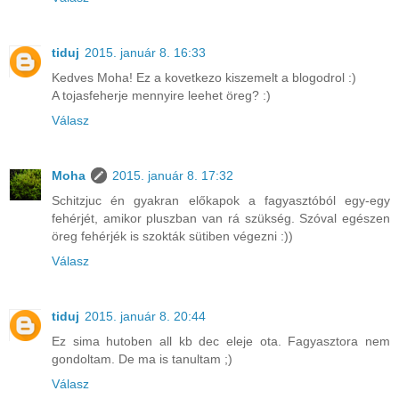
tiduj
2015. január 8. 16:33
Kedves Moha! Ez a kovetkezo kiszemelt a blogodrol :)
A tojasfeherje mennyire leehet öreg? :)
Válasz
Moha
2015. január 8. 17:32
Schitzjuc én gyakran előkapok a fagyasztóból egy-egy
fehérjét, amikor pluszban van rá szükség. Szóval egészen
öreg fehérjék is szokták sütiben végezni :))
Válasz
tiduj
2015. január 8. 20:44
Ez sima hutoben all kb dec eleje ota. Fagyasztora nem
gondoltam. De ma is tanultam ;)
Válasz