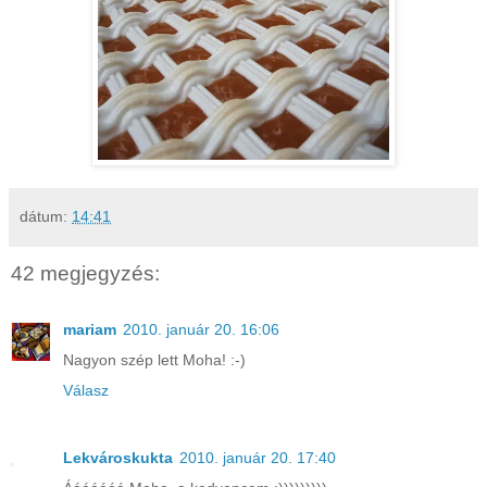
dátum:
14:41
42 megjegyzés:
mariam
2010. január 20. 16:06
Nagyon szép lett Moha! :-)
Válasz
Lekvároskukta
2010. január 20. 17:40