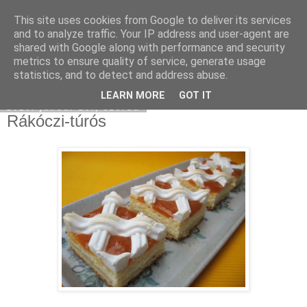
This site uses cookies from Google to deliver its services
Moha Konyha
and to analyze traffic. Your IP address and user-agent are
shared with Google along with performance and security
metrics to ensure quality of service, generate usage
statistics, and to detect and address abuse.
▼
LEARN MORE
GOT IT
2010. január 20., szerda
Rákóczi-túrós