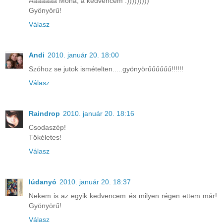
Ááááááá Moha, a kedvencem :)))))))))
Gyönyörű!
Válasz
Andi
2010. január 20. 18:00
Szóhoz se jutok ismételten.....gyönyörűűűűűű!!!!!!
Válasz
Raindrop
2010. január 20. 18:16
Csodaszép!
Tökéletes!
Válasz
lúdanyó
2010. január 20. 18:37
Nekem is az egyik kedvencem és milyen régen ettem már!
Gyönyörű!
Válasz