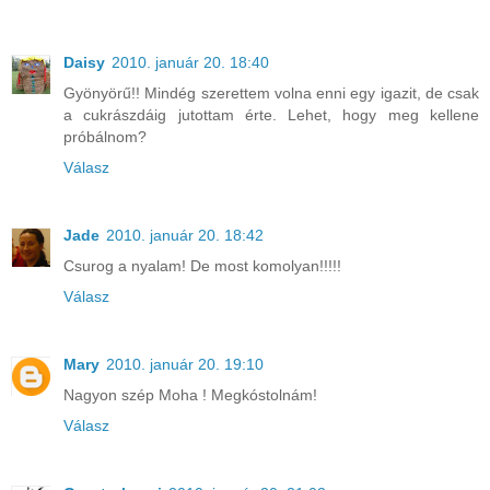
Daisy
2010. január 20. 18:40
Gyönyörű!! Mindég szerettem volna enni egy igazit, de csak
a cukrászdáig jutottam érte. Lehet, hogy meg kellene
próbálnom?
Válasz
Jade
2010. január 20. 18:42
Csurog a nyalam! De most komolyan!!!!!
Válasz
Mary
2010. január 20. 19:10
Nagyon szép Moha ! Megkóstolnám!
Válasz