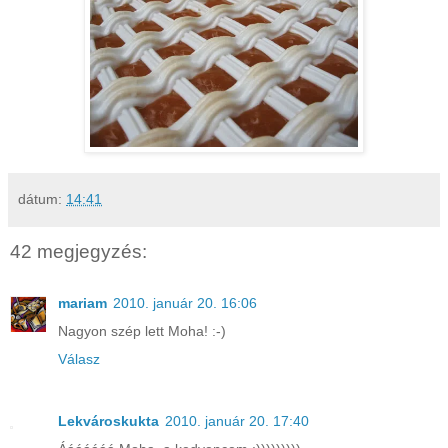
dátum:
14:41
42 megjegyzés:
mariam
2010. január 20. 16:06
Nagyon szép lett Moha! :-)
Válasz
Lekvároskukta
2010. január 20. 17:40