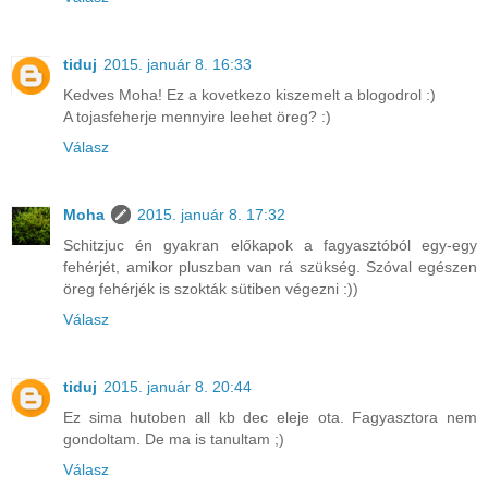
tiduj
2015. január 8. 16:33
Kedves Moha! Ez a kovetkezo kiszemelt a blogodrol :)
A tojasfeherje mennyire leehet öreg? :)
Válasz
Moha
2015. január 8. 17:32
Schitzjuc én gyakran előkapok a fagyasztóból egy-egy
fehérjét, amikor pluszban van rá szükség. Szóval egészen
öreg fehérjék is szokták sütiben végezni :))
Válasz
tiduj
2015. január 8. 20:44
Ez sima hutoben all kb dec eleje ota. Fagyasztora nem
gondoltam. De ma is tanultam ;)
Válasz