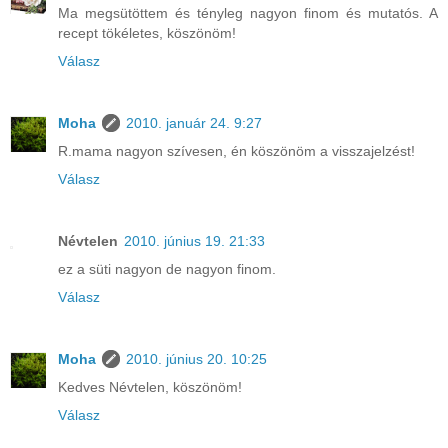
Ma megsütöttem és tényleg nagyon finom és mutatós. A
recept tökéletes, köszönöm!
Válasz
Moha
2010. január 24. 9:27
R.mama nagyon szívesen, én köszönöm a visszajelzést!
Válasz
Névtelen
2010. június 19. 21:33
ez a süti nagyon de nagyon finom.
Válasz
Moha
2010. június 20. 10:25
Kedves Névtelen, köszönöm!
Válasz