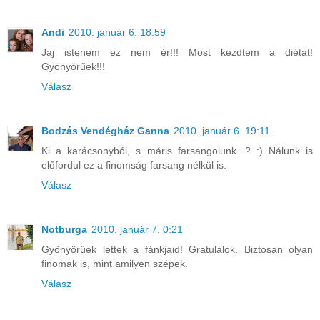
Andi
2010. január 6. 18:59
Jaj istenem ez nem ér!!! Most kezdtem a diétát!
Gyönyörűek!!!
Válasz
Bodzás Vendégház Ganna
2010. január 6. 19:11
Ki a karácsonyból, s máris farsangolunk...? :) Nálunk is
előfordul ez a finomság farsang nélkül is.
Válasz
Notburga
2010. január 7. 0:21
Gyönyörüek lettek a fánkjaid! Gratulálok. Biztosan olyan
finomak is, mint amilyen szépek.
Válasz