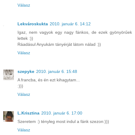
Válasz
Lekvároskukta
2010. január 6. 14:12
Igaz, nem vagyok egy nagy fánkos, de ezek gyönyörűek
lettek :))
Ráadásul Anyukám tányérját látom nálad :))
Válasz
szepyke
2010. január 6. 15:48
A francba, és én ezt kihagytam...
:)))
Válasz
L.Krisztina
2010. január 6. 17:00
Szeretem :) tényleg most indul a fánk szezon:)))
Válasz