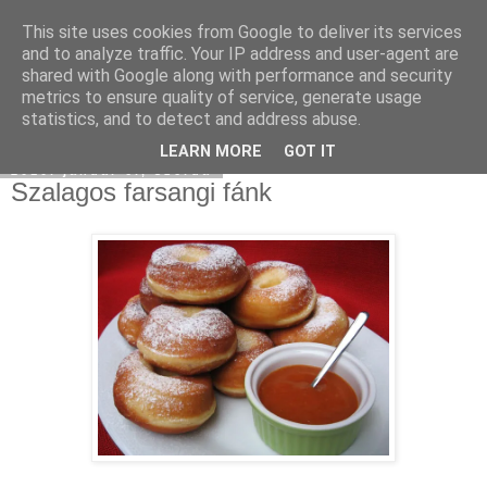
This site uses cookies from Google to deliver its services
Moha Konyha
and to analyze traffic. Your IP address and user-agent are
shared with Google along with performance and security
metrics to ensure quality of service, generate usage
statistics, and to detect and address abuse.
▼
LEARN MORE
GOT IT
2010. január 6., szerda
Szalagos farsangi fánk