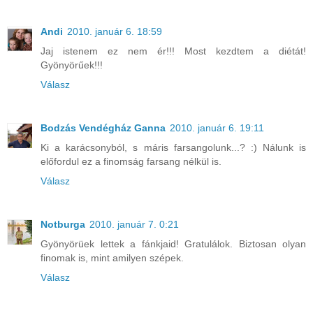
Andi
2010. január 6. 18:59
Jaj istenem ez nem ér!!! Most kezdtem a diétát!
Gyönyörűek!!!
Válasz
Bodzás Vendégház Ganna
2010. január 6. 19:11
Ki a karácsonyból, s máris farsangolunk...? :) Nálunk is
előfordul ez a finomság farsang nélkül is.
Válasz
Notburga
2010. január 7. 0:21
Gyönyörüek lettek a fánkjaid! Gratulálok. Biztosan olyan
finomak is, mint amilyen szépek.
Válasz