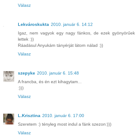
Válasz
Lekvároskukta
2010. január 6. 14:12
Igaz, nem vagyok egy nagy fánkos, de ezek gyönyörűek
lettek :))
Ráadásul Anyukám tányérját látom nálad :))
Válasz
szepyke
2010. január 6. 15:48
A francba, és én ezt kihagytam...
:)))
Válasz
L.Krisztina
2010. január 6. 17:00
Szeretem :) tényleg most indul a fánk szezon:)))
Válasz