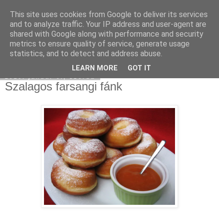
This site uses cookies from Google to deliver its services
Moha Konyha
and to analyze traffic. Your IP address and user-agent are
shared with Google along with performance and security
metrics to ensure quality of service, generate usage
statistics, and to detect and address abuse.
▼
LEARN MORE
GOT IT
2010. január 6., szerda
Szalagos farsangi fánk