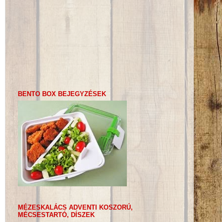
BENTO BOX BEJEGYZÉSEK
MÉZESKALÁCS ADVENTI KOSZORÚ,
MÉCSESTARTÓ, DÍSZEK