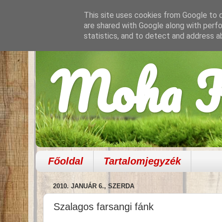
This site uses cookies from Google to de
are shared with Google along with perfo
statistics, and to detect and address a
Moha K
Főoldal
Tartalomjegyzék
2010. JANUÁR 6., SZERDA
Szalagos farsangi fánk