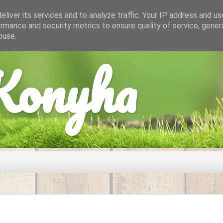
liver its services and to analyze traffic. Your IP address and u
rmance and security metrics to ensure quality of service, gene
buse.
onyha