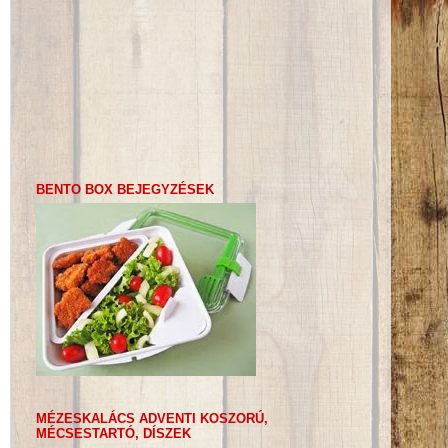
BENTO BOX BEJEGYZÉSEK
MÉZESKALÁCS ADVENTI KOSZORÚ,
MÉCSESTARTÓ, DÍSZEK