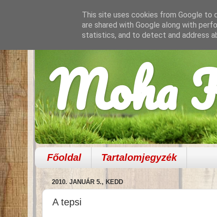
This site uses cookies from Google to de
are shared with Google along with perfo
statistics, and to detect and address a
Moha K
Főoldal
Tartalomjegyzék
2010. JANUÁR 5., KEDD
A tepsi