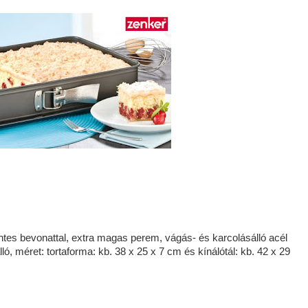
tes bevonattal, extra magas perem, vágás- és karcolásálló acél
ó, méret: tortaforma: kb. 38 x 25 x 7 cm és kínálótál: kb. 42 x 29