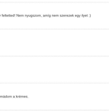
 feltetted! Nem nyugszom, amíg nem szerezek egy ilyet :)
 Imádom a krémes.