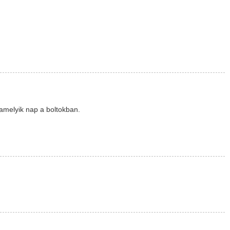
alamelyik nap a boltokban.