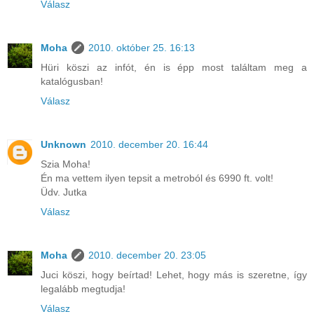
Válasz
Moha
2010. október 25. 16:13
Hüri köszi az infót, én is épp most találtam meg a
katalógusban!
Válasz
Unknown
2010. december 20. 16:44
Szia Moha!
Én ma vettem ilyen tepsit a metroból és 6990 ft. volt!
Üdv. Jutka
Válasz
Moha
2010. december 20. 23:05
Juci köszi, hogy beírtad! Lehet, hogy más is szeretne, így
legalább megtudja!
Válasz