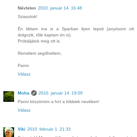
Névtelen
2010. január 14. 16:48
Sziasztok!
Én láttam ma is a Sparban ilyen tepsit (anyósom ott
dolgozik, tőle kaptam én is).
Próbáljátok meg ott is.
Remélem segíthettem,
Panni
Válasz
Moha
2010. január 14. 19:09
Panni köszönöm a hírt a többiek nevében!
Válasz
Viki
2010. február 1. 21:33