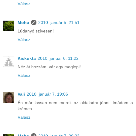
Válasz
Moha
2010. január 5. 21:51
Lúdanyó szívesen!
Válasz
Kiskukta
2010. január 6. 11:22
Néz át hozzám, vár egy meglepi!
Válasz
Vali
2010. január 7. 19:06
Én már lassan nem merek az oldaladra jönni. Imádom a
krémes.
Válasz