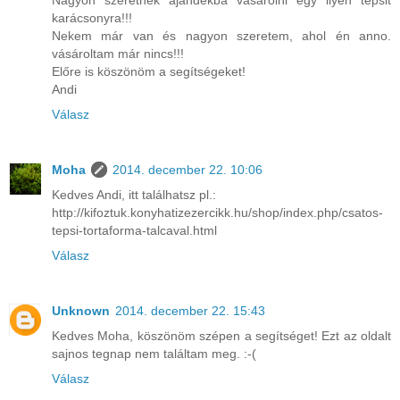
karácsonyra!!!
Nekem már van és nagyon szeretem, ahol én anno.
vásároltam már nincs!!!
Előre is köszönöm a segítségeket!
Andi
Válasz
Moha
2014. december 22. 10:06
Kedves Andi, itt találhatsz pl.:
http://kifoztuk.konyhatizezercikk.hu/shop/index.php/csatos-
tepsi-tortaforma-talcaval.html
Válasz
Unknown
2014. december 22. 15:43
Kedves Moha, köszönöm szépen a segítséget! Ezt az oldalt
sajnos tegnap nem találtam meg. :-(
Válasz