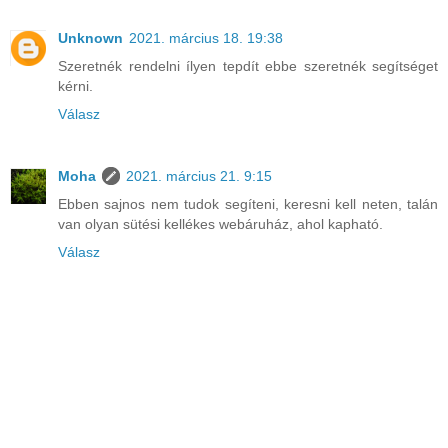
Unknown
2021. március 18. 19:38
Szeretnék rendelni ílyen tepdít ebbe szeretnék segítséget
kérni.
Válasz
Moha
2021. március 21. 9:15
Ebben sajnos nem tudok segíteni, keresni kell neten, talán
van olyan sütési kellékes webáruház, ahol kapható.
Válasz