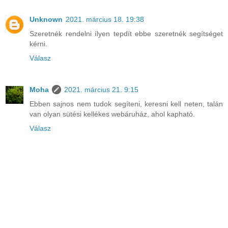
Unknown
2021. március 18. 19:38
Szeretnék rendelni ílyen tepdít ebbe szeretnék segítséget
kérni.
Válasz
Moha
2021. március 21. 9:15
Ebben sajnos nem tudok segíteni, keresni kell neten, talán
van olyan sütési kellékes webáruház, ahol kapható.
Válasz