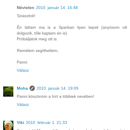
Névtelen
2010. január 14. 16:48
Sziasztok!
Én láttam ma is a Sparban ilyen tepsit (anyósom ott
dolgozik, tőle kaptam én is).
Próbáljátok meg ott is.
Remélem segíthettem,
Panni
Válasz
Moha
2010. január 14. 19:09
Panni köszönöm a hírt a többiek nevében!
Válasz
Viki
2010. február 1. 21:33