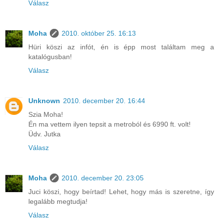
Válasz
Moha
2010. október 25. 16:13
Hüri köszi az infót, én is épp most találtam meg a
katalógusban!
Válasz
Unknown
2010. december 20. 16:44
Szia Moha!
Én ma vettem ilyen tepsit a metroból és 6990 ft. volt!
Üdv. Jutka
Válasz
Moha
2010. december 20. 23:05
Juci köszi, hogy beírtad! Lehet, hogy más is szeretne, így
legalább megtudja!
Válasz