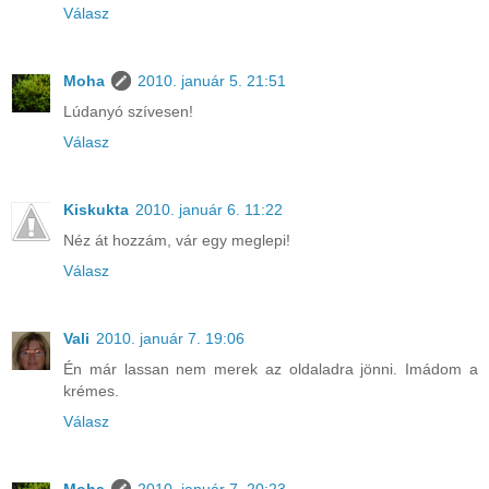
Válasz
Moha
2010. január 5. 21:51
Lúdanyó szívesen!
Válasz
Kiskukta
2010. január 6. 11:22
Néz át hozzám, vár egy meglepi!
Válasz
Vali
2010. január 7. 19:06
Én már lassan nem merek az oldaladra jönni. Imádom a
krémes.
Válasz