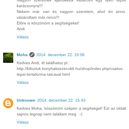
karácsonyra!!!
Nekem már van és nagyon szeretem, ahol én anno.
vásároltam már nincs!!!
Előre is köszönöm a segítségeket!
Andi
Válasz
Moha
2014. december 22. 10:06
Kedves Andi, itt találhatsz pl.:
http://kifoztuk.konyhatizezercikk.hu/shop/index.php/csatos-
tepsi-tortaforma-talcaval.html
Válasz
Unknown
2014. december 22. 15:43
Kedves Moha, köszönöm szépen a segítséget! Ezt az oldalt
sajnos tegnap nem találtam meg. :-(
Válasz